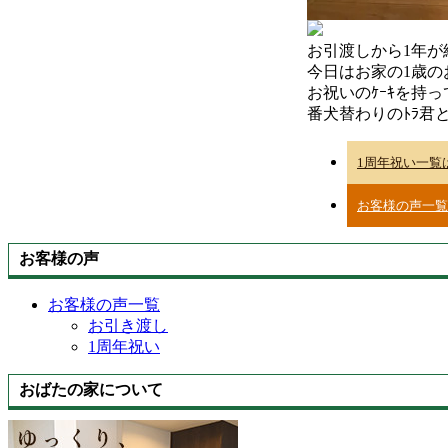
お引渡しから1年が経
今日はお家の1歳のお
お祝いのｹｰｷを持っ
番犬替わりのﾄﾗ君
1周年祝い一覧
お客様の声一覧
お客様の声
お客様の声一覧
お引き渡し
1周年祝い
おばたの家について