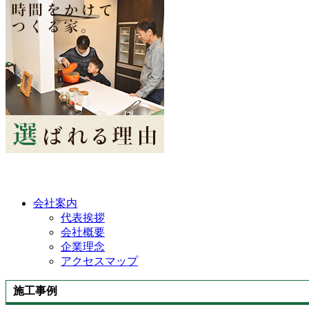
会社案内
代表挨拶
会社概要
企業理念
アクセスマップ
施工事例