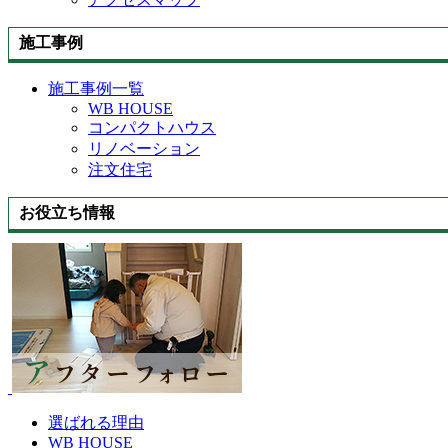
施工事例
施工事例一覧
WB HOUSE
コンパクトハウス
リノベーション
注文住宅
お役立ち情報
選ばれる理由
WB HOUSE