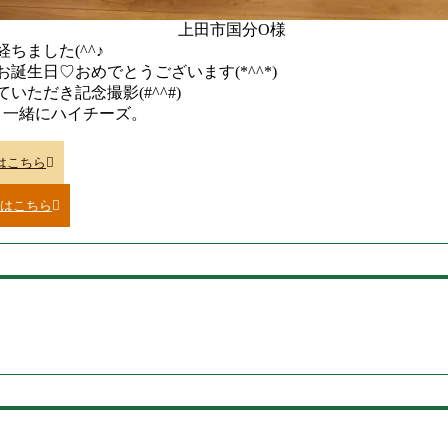
ちました(^^♪
誕生日♡おめでとうございます(*^^*)
ていただき記念撮影(#^^#)
と一緒にハイチーズ。
はこちら
はこちら