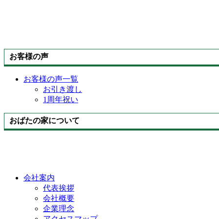
お客様の声
お客様の声一覧
お引き渡し
1周年祝い
おばたの家について
会社案内
代表挨拶
会社概要
企業理念
アクセスマップ